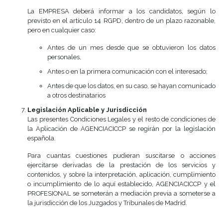
La EMPRESA deberá informar a los candidatos, según lo
previsto en el artículo 14 RGPD, dentro de un plazo razonable,
pero en cualquier caso:
Antes de un mes desde que se obtuvieron los datos
personales,
Antes o en la primera comunicación con el interesado;
Antes de que los datos, en su caso, se hayan comunicado
a otros destinatarios
Legislación Aplicable y Jurisdicción
Las presentes Condiciones Legales y el resto de condiciones de
la Aplicación de AGENCIACICCP se regirán por la legislación
española.
Para cuantas cuestiones pudieran suscitarse o acciones
ejercitarse derivadas de la prestación de los servicios y
contenidos, y sobre la interpretación, aplicación, cumplimiento
o incumplimiento de lo aquí establecido, AGENCIACICCP y el
PROFESIONAL se someterán a mediación previa a someterse a
la jurisdicción de los Juzgados y Tribunales de Madrid.