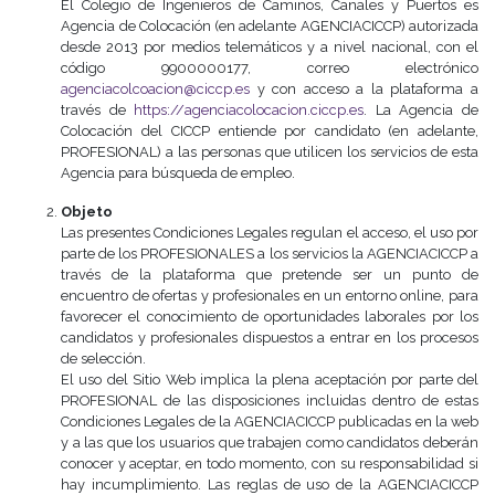
El Colegio de Ingenieros de Caminos, Canales y Puertos es
Agencia de Colocación (en adelante AGENCIACICCP) autorizada
desde 2013 por medios telemáticos y a nivel nacional, con el
código 9900000177, correo electrónico
agenciacolcoacion@ciccp.es
y con acceso a la plataforma a
través de
https://agenciacolocacion.ciccp.es
. La Agencia de
Colocación del CICCP entiende por candidato (en adelante,
PROFESIONAL) a las personas que utilicen los servicios de esta
Agencia para búsqueda de empleo.
Objeto
Las presentes Condiciones Legales regulan el acceso, el uso por
parte de los PROFESIONALES a los servicios la AGENCIACICCP a
través de la plataforma que pretende ser un punto de
encuentro de ofertas y profesionales en un entorno online, para
favorecer el conocimiento de oportunidades laborales por los
candidatos y profesionales dispuestos a entrar en los procesos
de selección.
El uso del Sitio Web implica la plena aceptación por parte del
PROFESIONAL de las disposiciones incluidas dentro de estas
Condiciones Legales de la AGENCIACICCP publicadas en la web
y a las que los usuarios que trabajen como candidatos deberán
conocer y aceptar, en todo momento, con su responsabilidad si
hay incumplimiento. Las reglas de uso de la AGENCIACICCP