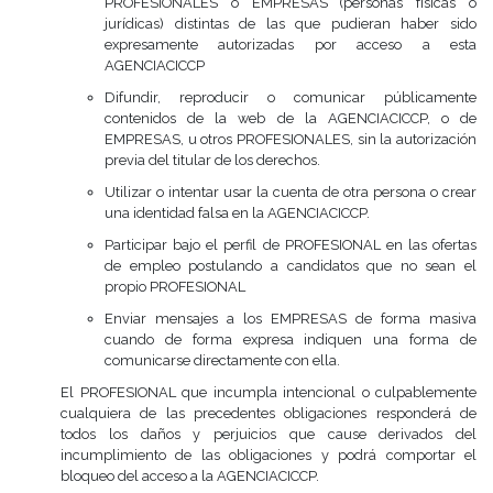
PROFESIONALES o EMPRESAS (personas físicas o
jurídicas) distintas de las que pudieran haber sido
expresamente autorizadas por acceso a esta
AGENCIACICCP
Difundir, reproducir o comunicar públicamente
contenidos de la web de la AGENCIACICCP, o de
EMPRESAS, u otros PROFESIONALES, sin la autorización
previa del titular de los derechos.
Utilizar o intentar usar la cuenta de otra persona o crear
una identidad falsa en la AGENCIACICCP.
Participar bajo el perfil de PROFESIONAL en las ofertas
de empleo postulando a candidatos que no sean el
propio PROFESIONAL
Enviar mensajes a los EMPRESAS de forma masiva
cuando de forma expresa indiquen una forma de
comunicarse directamente con ella.
El PROFESIONAL que incumpla intencional o culpablemente
cualquiera de las precedentes obligaciones responderá de
todos los daños y perjuicios que cause derivados del
incumplimiento de las obligaciones y podrá comportar el
bloqueo del acceso a la AGENCIACICCP.