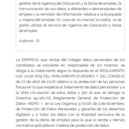
gestión de la Agencia de Colocación y la bolsa de empleo, la
comunicación de sus datos a ofertantes o demandantes de
empleo y la remisión de información relativa a la búsqueda
y mejora del empleo. En caso de no marcar la casilla, no se
podrá utilizar el servicio de Agencia de Colocación y bolsa
de empleo
Autorizo: .SÍ.
La EMPRESA que reciba del Colegio datos personales de los
candidatos se convierte en responsable de los mismos, se
obliga a su tratamiento según lo dispuesto en el REGLAMENTO
(UE) 2016/679 DEL PARLAMENTO EUROPEO Y DEL CONSEJO
de 27 de abril de 2016 relativo a la protección de las personas
físicas en lo que respecta al tratamiento de datos personales y a
la libre circulación de estos datos y por el que se deroga la
Directiva 95/46/CE (Reglamento General de Protección de
Datos –RGPD- ), en la Ley Orgánica 3/2018, de 5 de diciembre,
de Protección de Datos Personales y garantía de los derechos
digitales y a tratar los datos con la finalidad exclusiva de la
gestión de la oferta de empleo para la que lo recibe y demás
normativa aplicable en materia de protección de datos.