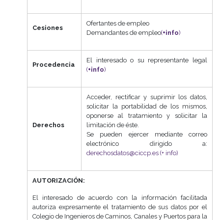
Ofertantes de empleo
Cesiones
Demandantes de empleo
(
+info
)
El interesado o su representante legal
Procedencia
(
+info
)
Acceder, rectificar y suprimir los datos,
solicitar la portabilidad de los mismos,
oponerse al tratamiento y solicitar la
Derechos
limitación de éste.
Se pueden ejercer mediante correo
electrónico dirigido a:
derechosdatos@ciccp.es
(+ info)
AUTORIZACIÓN:
El interesado de acuerdo con la información facilitada
autoriza expresamente el tratamiento de sus datos por el
Colegio de Ingenieros de Caminos, Canales y Puertos para la