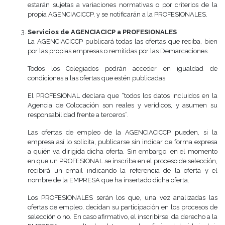
estarán sujetas a variaciones normativas o por criterios de la
propia AGENCIACICCP, y se notificarán a la PROFESIONALES.
Servicios de AGENCIACICP a PROFESIONALES
La AGENCIACICCP publicará todas las ofertas que reciba, bien
por las propias empresas o remitidas por las Demarcaciones.
Todos los Colegiados podrán acceder en igualdad de
condiciones a las ofertas que estén publicadas.
El PROFESIONAL declara que “todos los datos incluidos en la
Agencia de Colocación son reales y verídicos, y asumen su
responsabilidad frente a terceros”.
Las ofertas de empleo de la AGENCIACICCP pueden, si la
empresa así lo solicita, publicarse sin indicar de forma expresa
a quién va dirigida dicha oferta. Sin embargo, en el momento
en que un PROFESIONAL se inscriba en el proceso de selección,
recibirá un email indicando la referencia de la oferta y el
nombre de la EMPRESA que ha insertado dicha oferta.
Los PROFESIONALES serán los que, una vez analizadas las
ofertas de empleo, decidan su participación en los procesos de
selección o no. En caso afirmativo, el inscribirse, da derecho a la