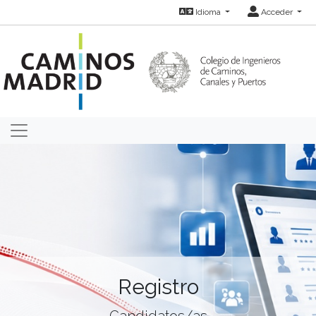
Idioma
Acceder
Registro
Candidatos/as