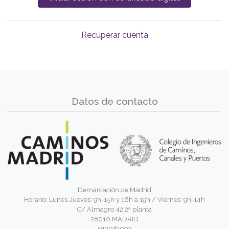
Recuperar cuenta
Datos de contacto
Demarcación de Madrid
Horario: Lunes-Jueves: 9h-15h y 16h a 19h / Viernes: 9h-14h
C/ Almagro 42 2ª planta
28010 MADRID
913081999