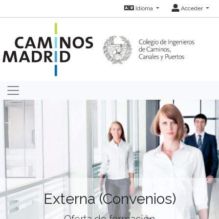
Idioma
Acceder
Externa (Convenios)
Oferta de formación