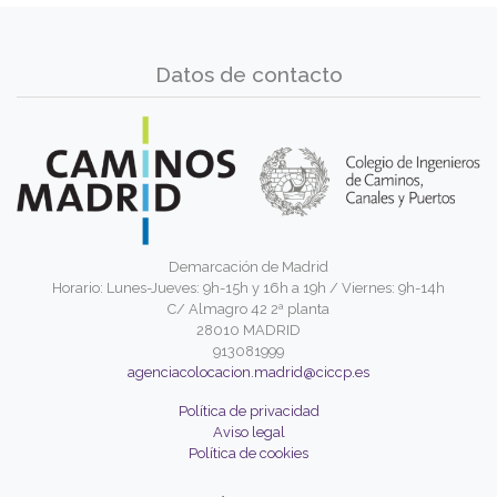
Datos de contacto
Demarcación de Madrid
Horario: Lunes-Jueves: 9h-15h y 16h a 19h / Viernes: 9h-14h
C/ Almagro 42 2ª planta
28010 MADRID
913081999
agenciacolocacion.madrid@ciccp.es
Política de privacidad
Aviso legal
Política de cookies