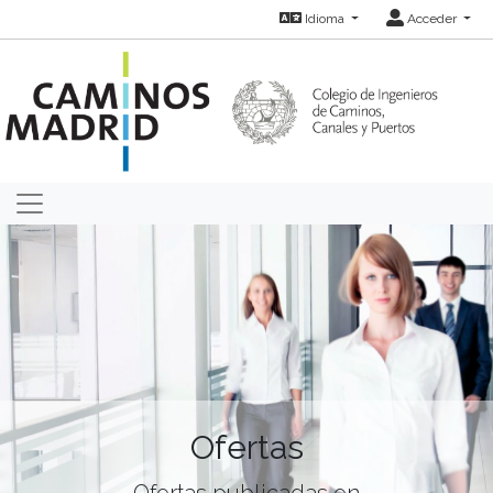
Idioma
Acceder
Ofertas
Ofertas publicadas en