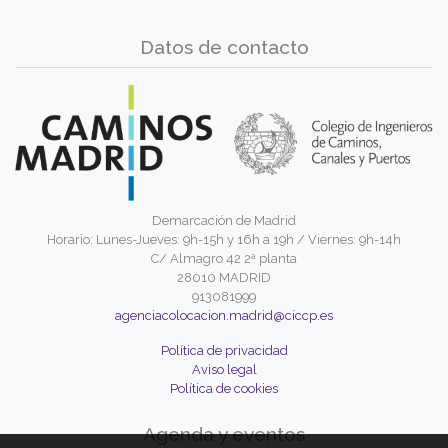
Datos de contacto
Demarcación de Madrid
Horario: Lunes-Jueves: 9h-15h y 16h a 19h / Viernes: 9h-14h
C/ Almagro 42 2ª planta
28010 MADRID
913081999
agenciacolocacion.madrid@ciccp.es
Política de privacidad
Aviso legal
Política de cookies
Agenda y eventos